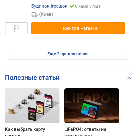
Будинок Іграшок
С нами 3 года
(Киев)
Перейти в магазин
eще
2
предложения
Полезные статьи
Как выбрать карту
LiFePO4: ответы на
памяти
самые часто