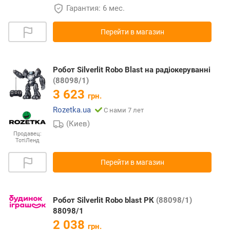
Гарантия: 6 мес.
Перейти в магазин
Робот Silverlit Robo Blast на радіокеруванні
(88098/1)
3 623
грн.
Rozetka.ua
С нами 7 лет
(Киев)
Продавец:
ТотіЛенд
Перейти в магазин
Робот Silverlit Robo blast РК
(88098/1)
88098/1
2 038
грн.