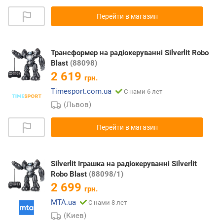
Перейти в магазин
Трансформер на радіокеруванні Silverlit Robo
Blast
(88098)
2 619
грн.
Timesport.com.ua
С нами 6 лет
(Львов)
Перейти в магазин
Silverlit Іграшка на радіокеруванні Silverlit
Robo Blast
(88098/1)
2 699
грн.
MTA.ua
С нами 8 лет
(Киев)