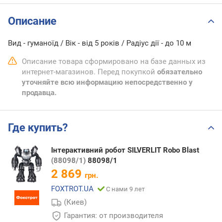
Описание
Вид - гуманоїд / Вік - від 5 років / Радіус дії - до 10 м
Описание товара сформировано на базе данных из
интернет-магазинов. Перед покупкой
обязательно
уточняйте всю информацию непосредственно у
продавца.
Где купить?
Інтерактивний робот SILVERLIT Robo Blast
(88098/1)
88098/1
2 869
грн.
FOXTROT.UA
С нами 9 лет
(Киев)
Гарантия: от производителя