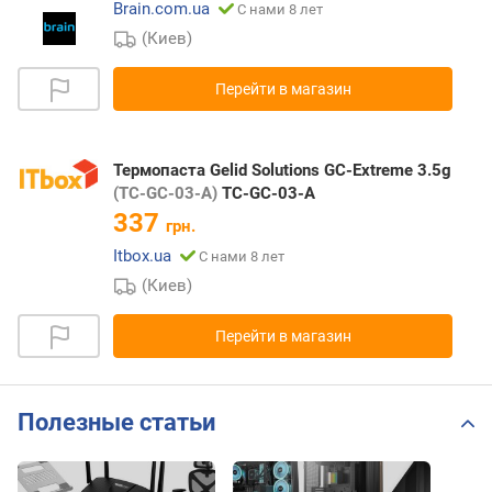
Brain.com.ua
С нами 8 лет
(Киев)
Перейти в магазин
Термопаста Gelid Solutions GC-Extreme 3.5g
(TC-GC-03-A)
TC-GC-03-A
337
грн.
Itbox.ua
С нами 8 лет
(Киев)
Перейти в магазин
Полезные статьи