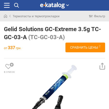
Термопасты и термопрокладки
Фильтр
Искали
раньше
Gelid Solutions GC-Extreme 3.5g TC-
GC-03-A
(TC-GC-03-A)
2
337
СРАВНИТЬ ЦЕНЫ
от
грн.
в список