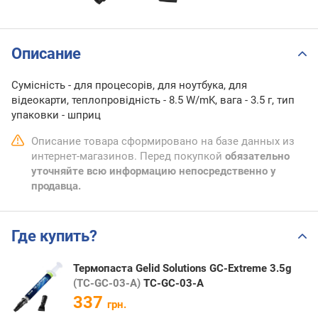
Описание
Сумісність - для процесорів, для ноутбука, для
відеокарти, теплопровідність - 8.5 W/mK, вага - 3.5 г, тип
упаковки - шприц
Описание товара сформировано на базе данных из
интернет-магазинов. Перед покупкой
обязательно
уточняйте всю информацию непосредственно у
продавца.
Где купить?
Термопаста Gelid Solutions GC-Extreme 3.5g
(TC-GC-03-A)
TC-GC-03-A
337
грн.