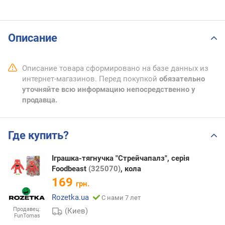
Описание
Описание товара сформировано на базе данных из
интернет-магазинов. Перед покупкой
обязательно
уточняйте всю информацию непосредственно у
продавца.
Где купить?
Іграшка-тягнучка "Стрейчапалз", серія
Foodbeast
(325070)
, кола
169
грн.
Rozetka.ua
С нами 7 лет
Продавец:
(Киев)
FunTomas