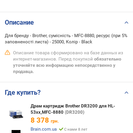
Описание
Для бренду - Brother, сумісність - MFC-8880, ресурс (при 5%
заповненості листа) - 25000, Колір - Black
Описание товара сформировано на базе данных из
интернет-магазинов. Перед покупкой
обязательно
уточняйте всю информацию непосредственно у
продавца.
Где купить?
Драм картридж Brother DR3200 для HL-
53xx,MFC-8880
(DR3200)
8 378
грн.
Brain.com.ua
С нами 8 лет