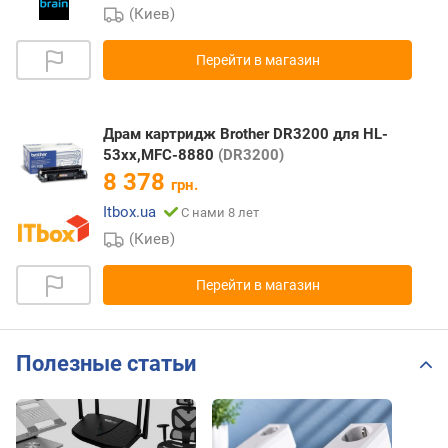
(Киев)
Перейти в магазин
Драм картридж Brother DR3200 для HL-
53xx,MFC-8880
(DR3200)
8 378
грн.
Itbox.ua
С нами 8 лет
(Киев)
Перейти в магазин
Полезные статьи