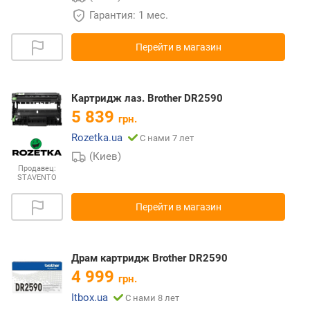
Гарантия: 1 мес.
Перейти в магазин
Картридж лаз. Brother DR2590
5 839
грн.
Rozetka.ua
С нами 7 лет
(Киев)
Продавец:
STAVENTO
Перейти в магазин
Драм картридж Brother DR2590
4 999
грн.
Itbox.ua
С нами 8 лет