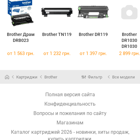
Brother Драм
Brother TN119
Brother DR119
Brother
DRB023
DR1030
DR1030
от
1 563 грн.
от
1 232 грн.
от
1 397 грн.
2 899 грн.
Картриджи
Brother
Фильтр
Все модели
Полная версия сайта
Конфиденциальность
Вопросы и пожелания по сайту
Магазинам
Каталог картриджей 2026 - новинки, хиты продаж,
купить картриджи
.