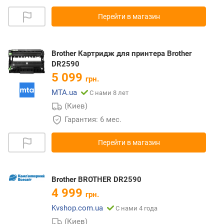
Перейти в магазин
Brother Картридж для принтера Brother
DR2590
5 099
грн.
MTA.ua
С нами 8 лет
(Киев)
Гарантия: 6 мес.
Перейти в магазин
Brother BROTHER DR2590
4 999
грн.
Kvshop.com.ua
С нами 4 года
(Киев)