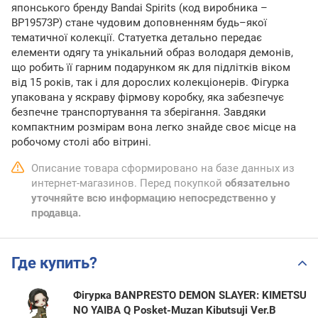
японського бренду Bandai Spirits (код виробника –
BP19573P) стане чудовим доповненням будь–якої
тематичної колекції. Статуетка детально передає
елементи одягу та унікальний образ володаря демонів,
що робить її гарним подарунком як для підлітків віком
від 15 років, так і для дорослих колекціонерів. Фігурка
упакована у яскраву фірмову коробку, яка забезпечує
безпечне транспортування та зберігання. Завдяки
компактним розмірам вона легко знайде своє місце на
робочому столі або вітрині.
Описание товара сформировано на базе данных из
интернет-магазинов. Перед покупкой
обязательно
уточняйте всю информацию непосредственно у
продавца.
Где купить?
Фігурка BANPRESTO DEMON SLAYER: KIMETSU
NO YAIBA Q Posket-Muzan Kibutsuji Ver.B