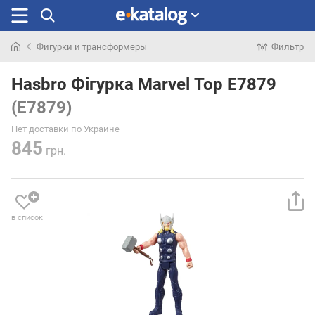
Фигурки и трансформеры
Фильтр
Искали
раньше
Hasbro Фігурка Marvel Тор E7879
(E7879)
Нет доставки по Украине
845
грн.
в список