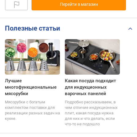
Перейти в магазин
Полезные статьи
Лучшие
Какая посуда подходит
многофункциональные
для индукционных
мясорубки
варочных панелей
Мясорубки с богатым
Подробно рассказываем, в
комплектом поставки для
чем отличие индукционных
реализации разных задач на
плит, какая посуда нужна
кухне.
для них и что делать, если
что-то не подошло