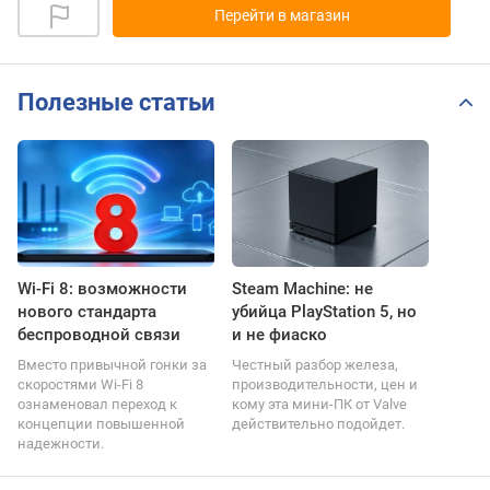
Перейти в магазин
Полезные статьи
Wi-Fi 8: возможности
Steam Machine: не
нового стандарта
убийца PlayStation 5, но
беспроводной связи
и не фиаско
Вместо привычной гонки за
Честный разбор железа,
скоростями Wi-Fi 8
производительности, цен и
ознаменовал переход к
кому эта мини-ПК от Valve
концепции повышенной
действительно подойдет.
надежности.