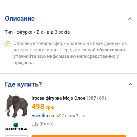
Описание
Тип - фігурка / Вік - від 3 років
Описание товара сформировано на базе данных из
интернет-магазинов. Перед покупкой
обязательно
уточняйте всю информацию непосредственно у
продавца.
Где купить?
Ігрова фігурка Mojo Слон
(387189)
498
грн.
Rozetka.ua
С нами 7 лет
(Киев)