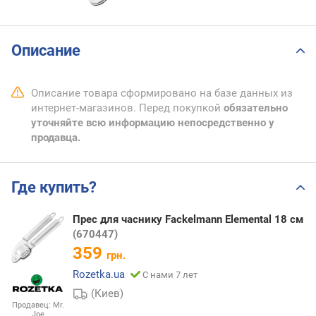
Описание
Описание товара сформировано на базе данных из
интернет-магазинов. Перед покупкой
обязательно
уточняйте всю информацию непосредственно у
продавца.
Где купить?
Прес для часнику Fackelmann Elemental 18 см
(670447)
359
грн.
Rozetka.ua
С нами 7 лет
(Киев)
Продавец:
Mr.
Joe