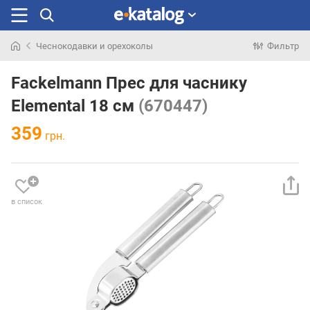
Чеснокодавки и орехоколы
Фильтр
Искали
раньше
Fackelmann Прес для часнику
Elemental 18 см
(670447)
359
грн.
в список