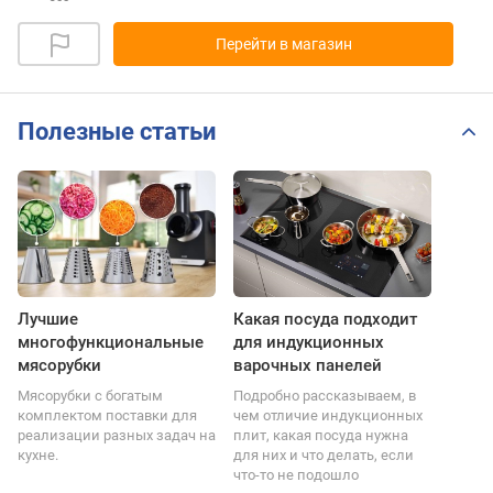
Перейти в магазин
Полезные статьи
Лучшие
Какая посуда подходит
многофункциональные
для индукционных
мясорубки
варочных панелей
Мясорубки с богатым
Подробно рассказываем, в
комплектом поставки для
чем отличие индукционных
реализации разных задач на
плит, какая посуда нужна
кухне.
для них и что делать, если
что-то не подошло