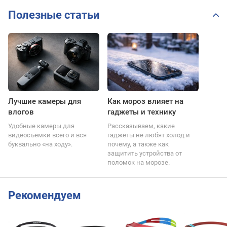
Полезные статьи
Лучшие камеры для
Как мороз влияет на
влогов
гаджеты и технику
Удобные камеры для
Рассказываем, какие
видеосъемки всего и вся
гаджеты не любят холод и
буквально «на ходу».
почему, а также как
защитить устройства от
поломок на морозе.
Рекомендуем