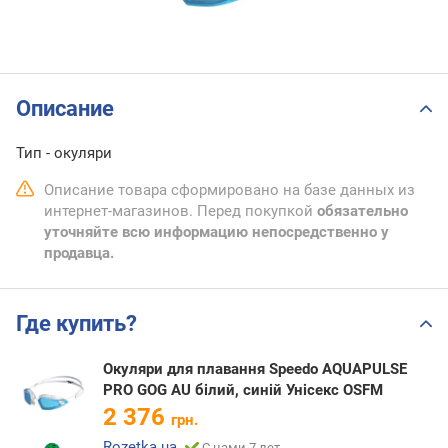
Описание
Тип - окуляри
Описание товара сформировано на базе данных из
интернет-магазинов. Перед покупкой
обязательно
уточняйте всю информацию непосредственно у
продавца.
Где купить?
Окуляри для плавання Speedo AQUAPULSE
PRO GOG AU білий, синій Унісекс OSFM
2 376
грн.
Rozetka.ua
С нами 7 лет