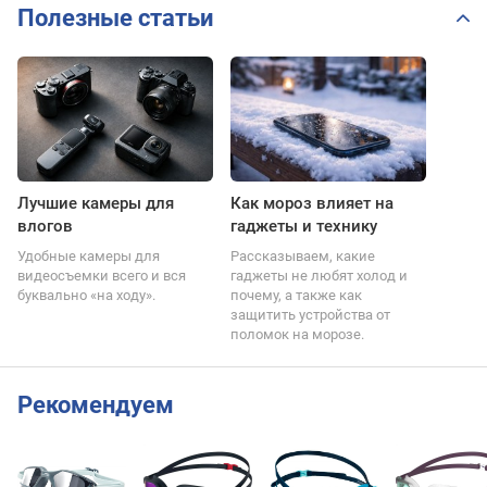
Полезные статьи
Лучшие камеры для
Как мороз влияет на
влогов
гаджеты и технику
Удобные камеры для
Рассказываем, какие
видеосъемки всего и вся
гаджеты не любят холод и
буквально «на ходу».
почему, а также как
защитить устройства от
поломок на морозе.
Рекомендуем