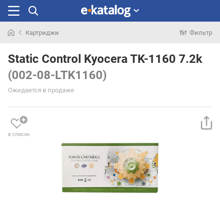
Картриджи
Фильтр
Искали
раньше
Static Control Kyocera TK-1160 7.2k
(002-08-LTK1160)
Ожидается в продаже
в список