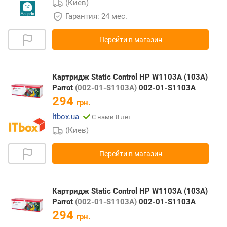
(Киев)
Гарантия: 24 мес.
Перейти в магазин
Картридж Static Control HP W1103A (103A)
Parrot
(002-01-S1103A)
002-01-S1103A
294
грн.
Itbox.ua
С нами 8 лет
(Киев)
Перейти в магазин
Картридж Static Control HP W1103A (103A)
Parrot
(002-01-S1103A)
002-01-S1103A
294
грн.