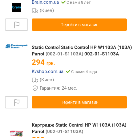
Brain.com.ua
С нами 8 лет
(Киев)
Перейти в магазин
Static Control Static Control HP W1103A (103A)
Parrot
(002-01-S1103A)
002-01-S1103A
294
грн.
Kvshop.com.ua
С нами 4 года
(Киев)
Гарантия: 24 мес.
Перейти в магазин
Картридж Static Control HP W1103A (103A)
Parrot
(002-01-S1103A)