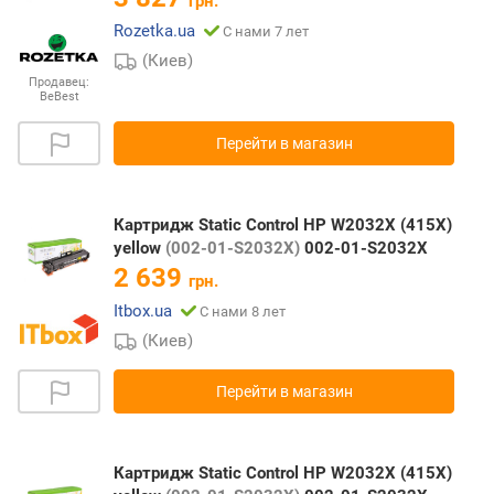
грн.
Rozetka.ua
С нами 7 лет
(Киев)
Продавец:
BeBest
Перейти в магазин
Картридж Static Control HP W2032X (415X)
yellow
(002-01-S2032X)
002-01-S2032X
2 639
грн.
Itbox.ua
С нами 8 лет
(Киев)
Перейти в магазин
Картридж Static Control HP W2032X (415X)