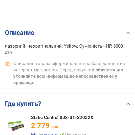
Описание
лазерний, неоригінальний, Yellow, Сумісність - HP, 6000
стр
Описание товара сформировано на базе данных из
интернет-магазинов. Перед покупкой
обязательно
уточняйте всю информацию непосредственно у
продавца.
Где купить?
Static Control 002-01-S2032X
2 779
грн.
Mallprix.com
Менее года