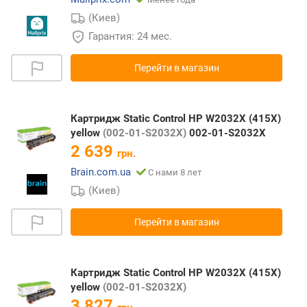
(Киев)
Гарантия: 24 мес.
Перейти в магазин
Картридж Static Control HP W2032X (415X)
yellow
(002-01-S2032X)
002-01-S2032X
2 639
грн.
Brain.com.ua
С нами 8 лет
(Киев)
Перейти в магазин
Картридж Static Control HP W2032X (415X)
yellow
(002-01-S2032X)
3 827