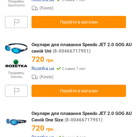
Продавец:
Sportisimo
(Киев)
Перейти в магазин
Окуляри для плавання Speedo JET 2.0 GOG AU
синій Uni
(8-00466717951)
720
грн.
Rozetka.ua
С нами 7 лет
Продавец:
(Киев)
Slavvko
Перейти в магазин
Окуляри для плавання Speedo JET 2.0 GOG AU
Синій One Size
(8-00466717951)
720
грн.