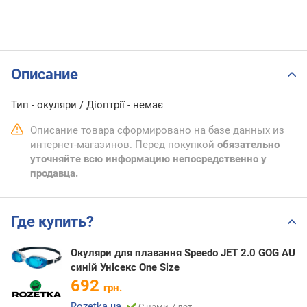
Описание
Тип - окуляри / Діоптрії - немає
Описание товара сформировано на базе данных из
интернет-магазинов. Перед покупкой
обязательно
уточняйте всю информацию непосредственно у
продавца.
Где купить?
Окуляри для плавання Speedo JET 2.0 GOG AU
синій Унісекс One Size
692
грн.
Rozetka.ua
С нами 7 лет