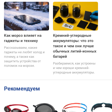
Как мороз влияет на
Кремний-углеродные
гаджеты и технику
аккумуляторы: что это
такое и чем они лучше
Рассказываем, какие
обычных литий-ионных
гаджеты не любят холод и
батарей
почему, а также как
защитить устройства от
Разбираемся, как устроены
поломок на морозе.
и чем хороши кремний-
углеродные аккумуляторы.
Рекомендуем