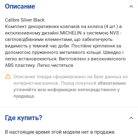
Описание
Calibre Silver Black
Комплект декоративних ковпаків на колеса (4 шт.) в
ексклюзивному дизайні MICHELIN з системою NVS -
світловідбівними елементами, що забезпечують
видимість у темний час доби. Постійне кріплення за
допомогою пружинного металевого кільця. Швидко і
легко встановлюються. Виготовлені з високоякісного
ABS пластику. Легко чистяться.
Описание товара сформировано на базе данных из
интернет-магазинов. Перед покупкой
обязательно
уточняйте всю информацию непосредственно у
продавца.
Где купить?
В настоящее время этой модели нет в продаже.