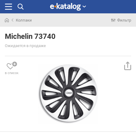
Колпаки
Фильтр
Искали
раньше
Michelin 73740
Ожидается в продаже
в список