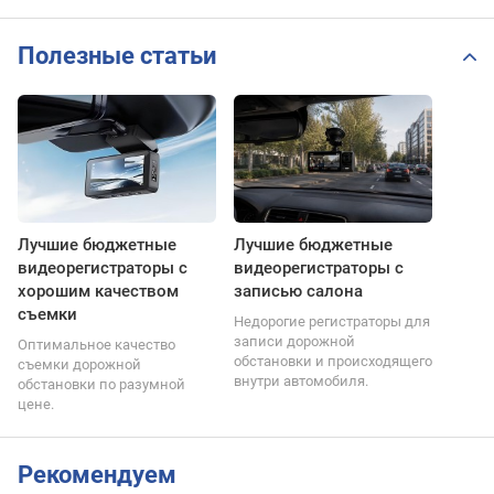
Полезные статьи
Лучшие бюджетные
Лучшие бюджетные
видеорегистраторы с
видеорегистраторы с
хорошим качеством
записью салона
съемки
Недорогие регистраторы для
записи дорожной
Оптимальное качество
обстановки и происходящего
съемки дорожной
внутри автомобиля.
обстановки по разумной
цене.
Рекомендуем