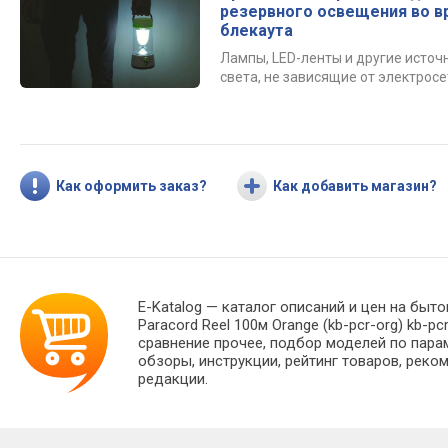
резервного освещения во в
блекаута
Лампы, LED-ленты и другие источ
света, не зависящие от электросе
Как оформить заказ?
Как добавить магазин?
E-Katalog
— каталог описаний и цен на быто
Paraсord Reel 100м Orange (kb-pcr-org) kb
сравнение прочее, подбор моделей по пара
обзоры, инструкции, рейтинг товаров, реко
редакции.