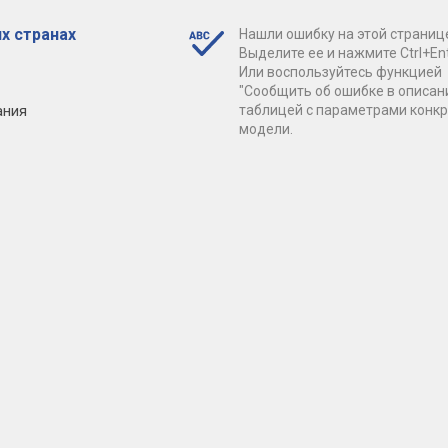
х странах
Нашли ошибку на этой страниц
Выделите ее и нажмите Ctrl+Ent
Или воспользуйтесь функцией
"Сообщить об ошибке в описан
ания
таблицей с параметрами конк
модели.