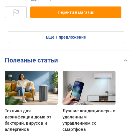
Перейти в магазин
eще
1
предложение
Полезные статьи
Техника для
Лучшие кондиционеры с
дезинфекции дома от
удаленным
бактерий, вирусов и
управлением со
аллергенов
смартфона