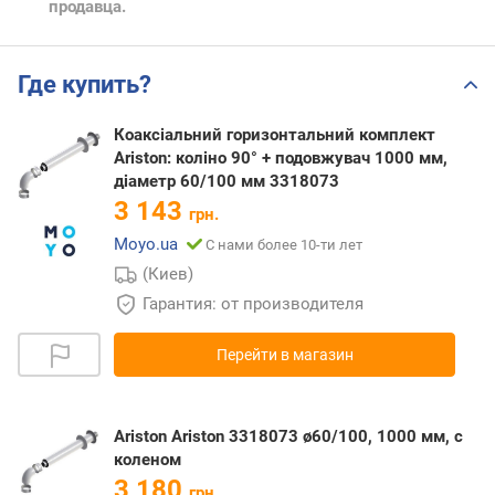
продавца.
Где купить?
Коаксіальний горизонтальний комплект
Ariston: коліно 90° + подовжувач 1000 мм,
діаметр 60/100 мм 3318073
3 143
грн.
Moyo.ua
С нами более 10-ти лет
(Киев)
Гарантия: от производителя
Перейти в магазин
Ariston Ariston 3318073 ø60/100, 1000 мм, с
коленом
3 180
грн.