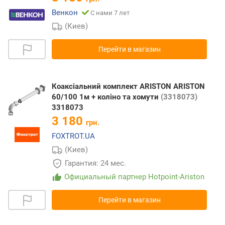
Венкон
С нами 7 лет
(Киев)
Перейти в магазин
Коаксіальний комплект ARISTON ARISTON
60/100 1м + коліно та хомути
(3318073)
3318073
3 180
грн.
FOXTROT.UA
(Киев)
Гарантия: 24 мес.
Официальный партнер Hotpoint-Ariston
Перейти в магазин