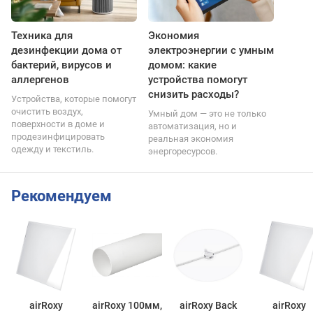
Техника для
Экономия
дезинфекции дома от
электроэнергии с умным
бактерий, вирусов и
домом: какие
аллергенов
устройства помогут
снизить расходы?
Устройства, которые помогут
очистить воздух,
Умный дом — это не только
поверхности в доме и
автоматизация, но и
продезинфицировать
реальная экономия
одежду и текстиль.
энергоресурсов.
Рекомендуем
airRoxy
airRoxy 100мм,
airRoxy Back
airRoxy