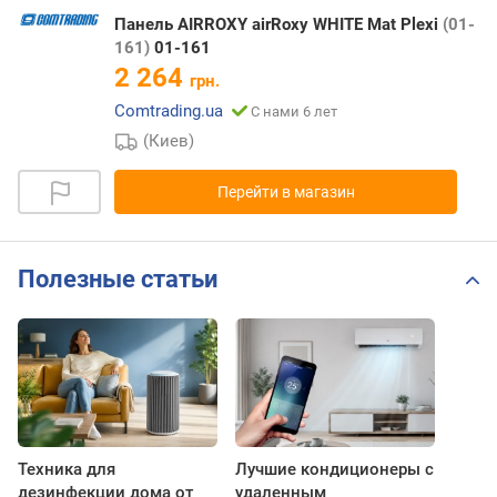
Панель AIRROXY airRoxy WHITE Mat Plexi
(01-
161)
01-161
2 264
грн.
Comtrading.ua
С нами 6 лет
(Киев)
Перейти в магазин
Полезные статьи
Техника для
Лучшие кондиционеры с
дезинфекции дома от
удаленным