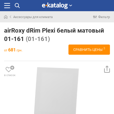
Аксессуары для климата
Фильтр
Искали
раньше
airRoxy dRim Plexi белый матовый
01-161
(01-161)
3
681
СРАВНИТЬ ЦЕНЫ
от
грн.
в список