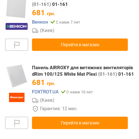
(01-161)
01-161
681
грн.
Венкон
С нами 7 лет
(Киев)
Перейти в магазин
Панель AIRROXY для витяжних вентиляторів
dRim 100/125 White Mat Plexi
(01-161)
01-161
681
грн.
FOXTROT.UA
С нами 10 лет
(Киев)
Гарантия: 12 мес.
Перейти в магазин