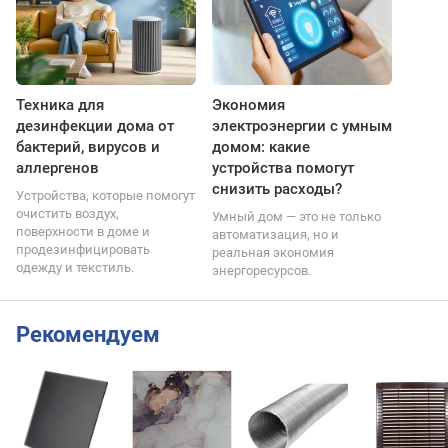
Техника для
Экономия
дезинфекции дома от
электроэнергии с умным
бактерий, вирусов и
домом: какие
аллергенов
устройства помогут
снизить расходы?
Устройства, которые помогут
очистить воздух,
Умный дом — это не только
поверхности в доме и
автоматизация, но и
продезинфицировать
реальная экономия
одежду и текстиль.
энергоресурсов.
Рекомендуем