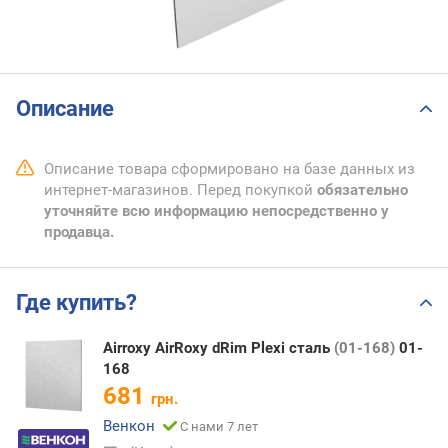
Описание
Описание товара сформировано на базе данных из
интернет-магазинов. Перед покупкой
обязательно
уточняйте всю информацию непосредственно у
продавца.
Где купить?
Airroxy AirRoxy dRim Plexi сталь
(01-168)
01-
168
681
грн.
Венкон
С нами 7 лет