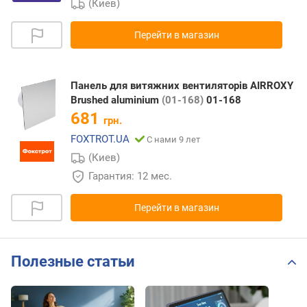
(Киев)
Перейти в магазин
Панель для витяжних вентиляторів AIRROXY
Brushed aluminium
(01-168)
01-168
681
грн.
FOXTROT.UA
С нами 9 лет
(Киев)
Гарантия: 12 мес.
Перейти в магазин
Полезные статьи