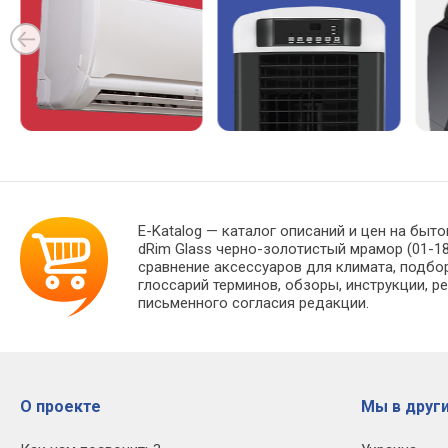
E-Katalog
— каталог описаний и цен на быто
dRim Glass черно-золотистый мрамор (01-1
сравнение аксессуаров для климата, подбо
глоссарий терминов, обзоры, инструкции, р
письменного согласия редакции.
О проекте
Мы в други