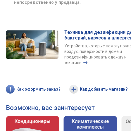
непосредственно у продавца.
Техника для дезинфекции д
бактерий, вирусов и аллерге
Устройства, которые помогут очи
воздух, поверхности в доме и
продезинфицировать одежду и
текстиль.
Как оформить заказ?
Как добавить магазин?
Возможно, вас заинтересует