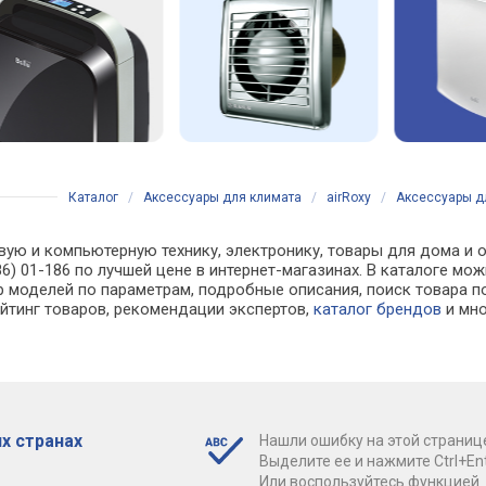
Каталог
/
Аксессуары для климата
/
airRoxy
/
Аксессуары дл
вую и компьютерную технику, электронику, товары для дома и о
86) 01-186 по лучшей цене в интернет-магазинах. В каталоге 
р моделей по параметрам, подробные описания, поиск товара п
ейтинг товаров, рекомендации экспертов,
каталог брендов
и мно
х странах
Нашли ошибку на этой страниц
Выделите ее и нажмите Ctrl+Ent
Или воспользуйтесь функцией