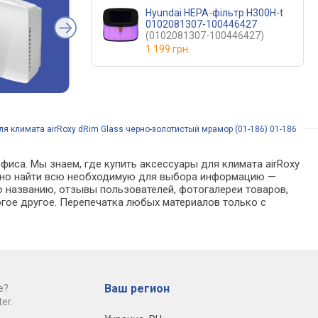
Hyundai HEPA-фільтр H300H-t
0102081307-100446427
(0102081307-100446427)
1 199 грн.
я климата airRoxy dRim Glass черно-золотистый мрамор (01-186) 01-186
фиса. Мы знаем, где купить аксессуары для климата airRoxy
можно найти всю необходимую для выбора информацию —
о названию, отзывы пользователей, фотогалереи товаров,
гое другое. Перепечатка любых материалов только с
Ваш регион
е?
er.