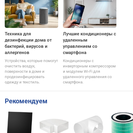
Техника для
Лучшие кондиционеры с
дезинфекции дома от
удаленным
бактерий, вирусов и
управлением со
аллергенов
смартфона
Устройства, которые помогут
Кондиционеры с
очистить воздух,
инверторным компрессором
поверхности в доме и
и модулем Wi-Fi для
продезинфицировать
удаленного управления со
одежду и текстиль.
смартфона.
Рекомендуем