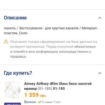
Описание
панель / Застосування - для круглих каналів / Матеріал -
пластик, Скло
Описание товара сформировано на базе данных из
интернет-магазинов. Перед покупкой
обязательно
уточняйте всю информацию непосредственно у
продавца.
Где купить?
Airroxy AirRoxy dRim Glass бело-золотой
мрамор
(01-185)
01-185
1 359
грн.
Венкон
С нами 7 лет