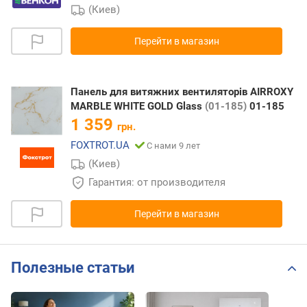
(Киев)
Перейти в магазин
Панель для витяжних вентиляторів AIRROXY
MARBLE WHITE GOLD Glass
(01-185)
01-185
1 359
грн.
FOXTROT.UA
С нами 9 лет
(Киев)
Гарантия: от производителя
Перейти в магазин
Полезные статьи