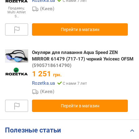
Rozetka.ua
С нами 7 лет
(Киев)
Продавец:
Multi Athlet
S…
Перейти в магазин
Окуляри для плавання Aqua Speed ZEN
MIRROR 61479 (717-17) чорний Унісекс OFSM
(5905718614790)
1 251
грн.
Rozetka.ua
С нами 7 лет
(Киев)
Перейти в магазин
Полезные статьи