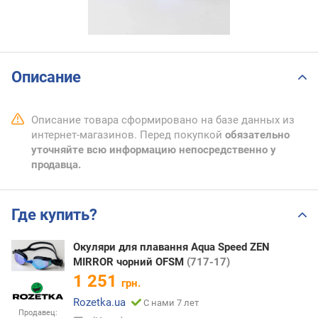
Описание
Описание товара сформировано на базе данных из
интернет-магазинов. Перед покупкой
обязательно
уточняйте всю информацию непосредственно у
продавца.
Где купить?
Окуляри для плавання Aqua Speed ZEN
MIRROR чорний OFSM
(717-17)
1 251
грн.
Rozetka.ua
С нами 7 лет
Продавец: