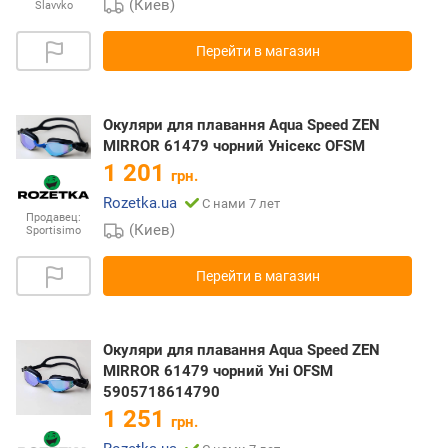
(Киев)
Slavvko
Перейти в магазин
Окуляри для плавання Aqua Speed ZEN
MIRROR 61479 чорний Унісекс OFSM
1 201
грн.
Rozetka.ua
С нами 7 лет
Продавец:
(Киев)
Sportisimo
Перейти в магазин
Окуляри для плавання Aqua Speed ZEN
MIRROR 61479 чорний Уні OFSM
5905718614790
1 251
грн.