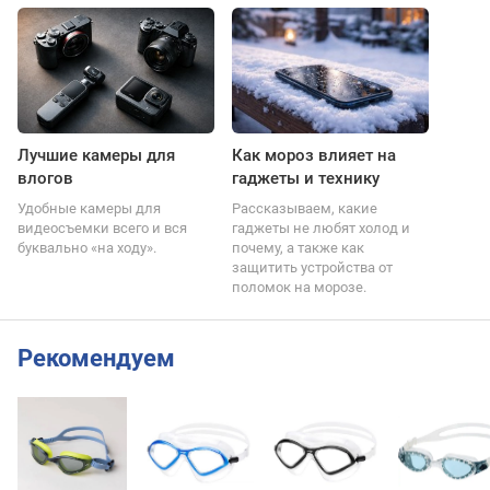
Лучшие камеры для
Как мороз влияет на
влогов
гаджеты и технику
Удобные камеры для
Рассказываем, какие
видеосъемки всего и вся
гаджеты не любят холод и
буквально «на ходу».
почему, а также как
защитить устройства от
поломок на морозе.
Рекомендуем