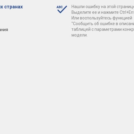
х странах
Нашли ошибку на этой страниц
Выделите ее и нажмите Ctrl+Ent
Или воспользуйтесь функцией
"Сообщить об ошибке в описан
ания
таблицей с параметрами конк
модели.