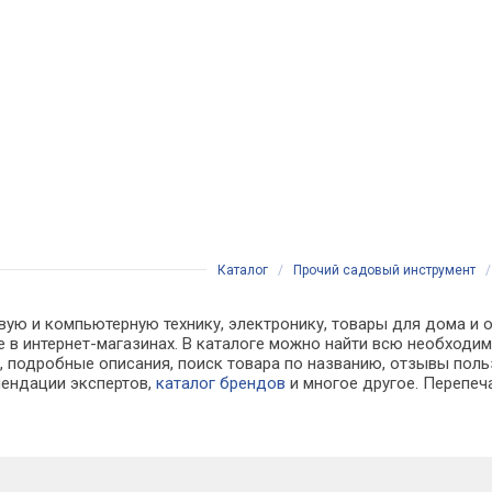
Каталог
/
Прочий садовый инструмент
вую и компьютерную технику, электронику, товары для дома и 
не в интернет-магазинах. В каталоге можно найти всю необхо
, подробные описания, поиск товара по названию, отзывы польз
мендации экспертов,
каталог брендов
и многое другое. Перепеч