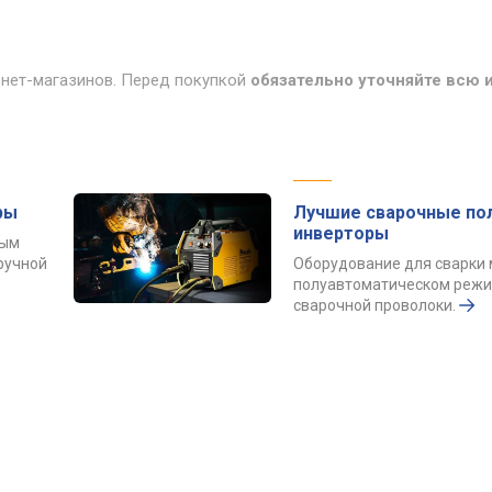
рнет-магазинов. Перед покупкой
обязательно уточняйте всю
ры
Лучшие сварочные по
инверторы
ным
ручной
Оборудование для сварки 
полуавтоматическом реж
сварочной проволоки.