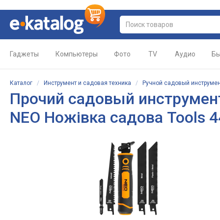
Гаджеты
Компьютеры
Фото
TV
Аудио
Бы
Каталог
/
Инструмент и садовая техника
/
Ручной садовый инструме
Прочий садовый инструмен
NEO Ножівка садова Tools 4