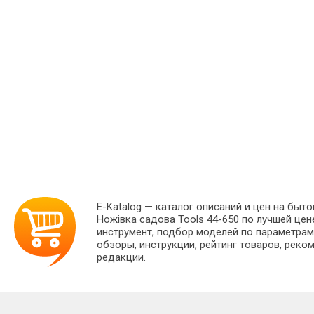
E-Katalog
— каталог описаний и цен на быто
Ножівка садова Tools 44-650 по лучшей це
инструмент, подбор моделей по параметрам
обзоры, инструкции, рейтинг товаров, реко
редакции.