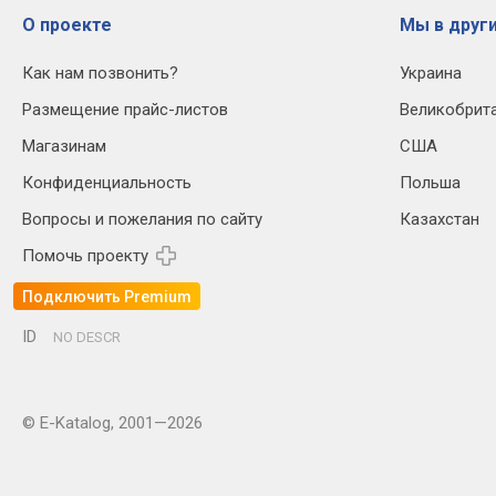
О проекте
Мы в други
Как нам позвонить?
Украина
Размещение прайс-листов
Великобрит
Магазинам
США
Конфиденциальность
Польша
Вопросы и пожелания по сайту
Казахстан
Помочь проекту
Подключить Premium
ID
NO DESCR
© E-Katalog, 2001—2026