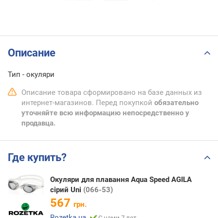
Описание
Тип - окуляри
Описание товара сформировано на базе данных из
интернет-магазинов. Перед покупкой
обязательно
уточняйте всю информацию непосредственно у
продавца.
Где купить?
Окуляри для плавання Aqua Speed AGILA
сірий Uni
(066-53)
567
грн.
Rozetka.ua
С нами 7 лет