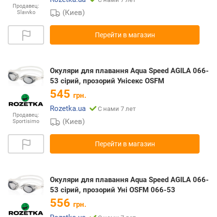
Продавец:
(Киев)
Slavvko
Перейти в магазин
Окуляри для плавання Aqua Speed AGILA 066-
53 сірий, прозорий Унісекс OSFM
545
грн.
Rozetka.ua
С нами 7 лет
Продавец:
(Киев)
Sportisimo
Перейти в магазин
Окуляри для плавання Aqua Speed AGILA 066-
53 сірий, прозорий Уні OSFM 066-53
556
грн.