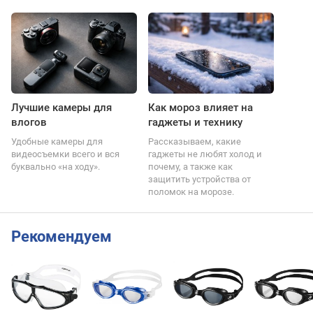
Лучшие камеры для
Как мороз влияет на
влогов
гаджеты и технику
Удобные камеры для
Рассказываем, какие
видеосъемки всего и вся
гаджеты не любят холод и
буквально «на ходу».
почему, а также как
защитить устройства от
поломок на морозе.
Рекомендуем