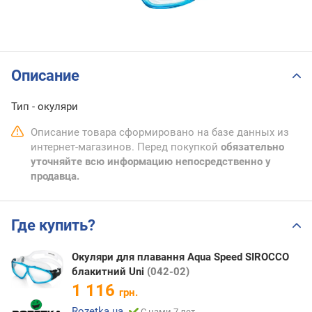
Описание
Тип - окуляри
Описание товара сформировано на базе данных из
интернет-магазинов. Перед покупкой
обязательно
уточняйте всю информацию непосредственно у
продавца.
Где купить?
Окуляри для плавання Aqua Speed SIROCCO
блакитний Uni
(042-02)
1 116
грн.
Rozetka.ua
С нами 7 лет