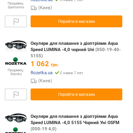
Продавец:
(Киев)
Sportisimo
Перейти в магазин
Окуляри для плавання з діоптріями Aqua
Speed LUMINA -4,0 чорний Uni
(050-19-40-
5155)
1 062
грн.
Продавец:
Rozetka.ua
С нами 7 лет
Slavvko
(Киев)
Перейти в магазин
Окуляри для плавання з діоптріями Aqua
Speed LUMINA -4,0 5155 Чорний Уні OSFM
(050-19 4,0)