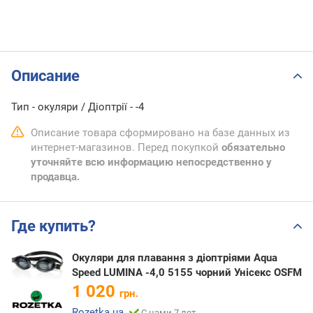
Описание
Тип - окуляри / Діоптрії - -4
Описание товара сформировано на базе данных из
интернет-магазинов. Перед покупкой
обязательно
уточняйте всю информацию непосредственно у
продавца.
Где купить?
Окуляри для плавання з діоптріями Aqua
Speed LUMINA -4,0 5155 чорний Унісекс OSFM
1 020
грн.
Rozetka.ua
С нами 7 лет