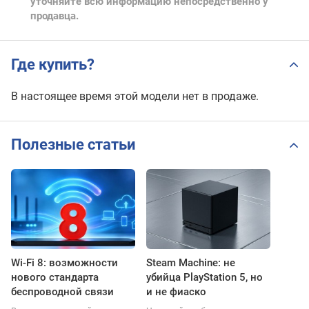
уточняйте всю информацию непосредственно у
продавца.
Где купить?
В настоящее время этой модели нет в продаже.
Полезные статьи
Wi-Fi 8: возможности
Steam Machine: не
нового стандарта
убийца PlayStation 5, но
беспроводной связи
и не фиаско