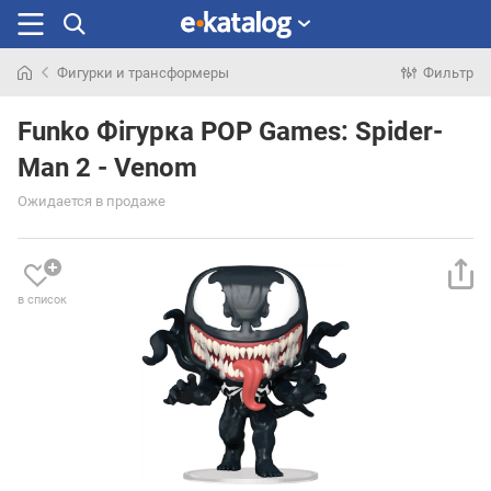
Фигурки и трансформеры
Фильтр
Искали
раньше
Funko Фігурка POP Games: Spider-
Man 2 - Venom
Ожидается в продаже
в список