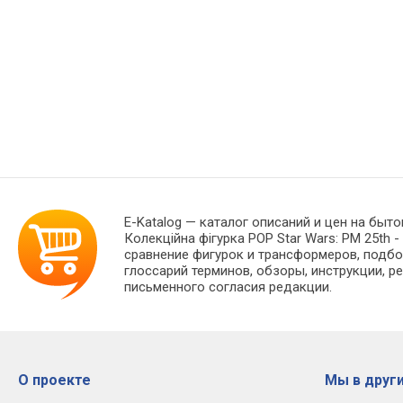
E-Katalog
— каталог описаний и цен на быто
Колекційна фігурка POP Star Wars: PM 25th 
сравнение фигурок и трансформеров, подбо
глоссарий терминов, обзоры, инструкции, р
письменного согласия редакции.
О проекте
Мы в други