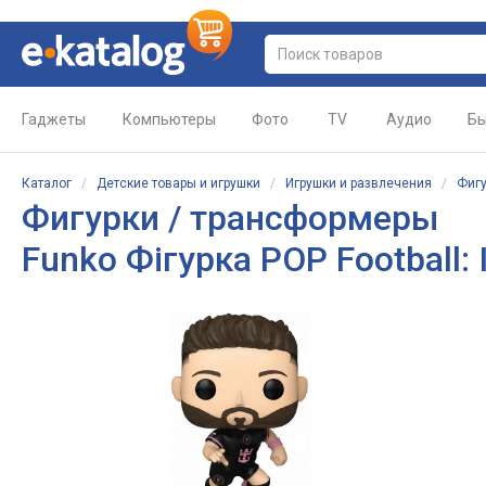
Гаджеты
Компьютеры
Фото
TV
Аудио
Бы
Каталог
/
Детские товары и игрушки
/
Игрушки и развлечения
/
Фигу
Фигурки / трансформеры
Funko Фігурка POP Football: I