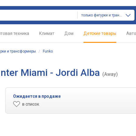
только фигурки и трансформеры
товая техника
Климат
Дом
Детские товары
Авт
рки и трансформеры
/
Funko
nter Miami - Jordi Alba
(Away)
Ожидается в продаже
в список