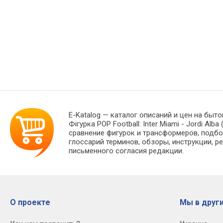
E-Katalog
— каталог описаний и цен на быто
Фігурка POP Football: Inter Miami - Jordi 
сравнение фигурок и трансформеров, подбо
глоссарий терминов, обзоры, инструкции, р
письменного согласия редакции.
О проекте
Мы в други