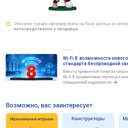
Описание товара сформировано на базе данных из инте
непосредственно у продавца.
Wi-Fi 8: возможности нового
стандарта беспроводной св
Вместо привычной гонки за скор
Wi-Fi 8 ознаменовал переход к к
повышенной надежности.
Возможно, вас заинтересует