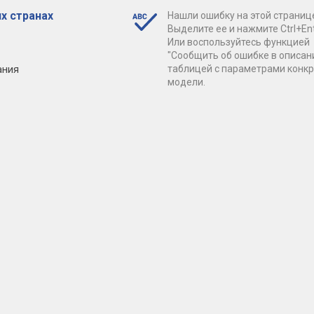
х странах
Нашли ошибку на этой страниц
Выделите ее и нажмите Ctrl+Ent
Или воспользуйтесь функцией
"Сообщить об ошибке в описан
ания
таблицей с параметрами конк
модели.