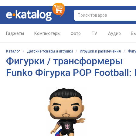
Гаджеты
Компьютеры
Фото
TV
Аудио
Бы
Каталог
/
Детские товары и игрушки
/
Игрушки и развлечения
/
Фигу
Фигурки / трансформеры
Funko Фігурка POP Football: 