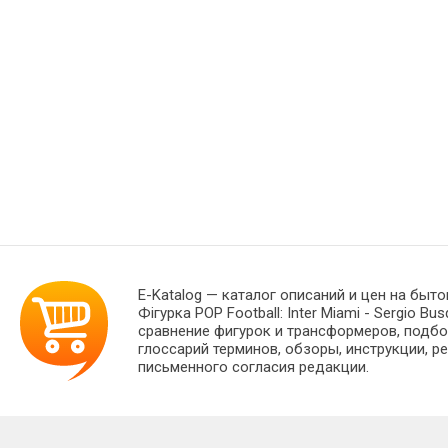
E-Katalog
— каталог описаний и цен на быто
Фігурка POP Football: Inter Miami - Sergi
сравнение фигурок и трансформеров, подбо
глоссарий терминов, обзоры, инструкции, р
письменного согласия редакции.