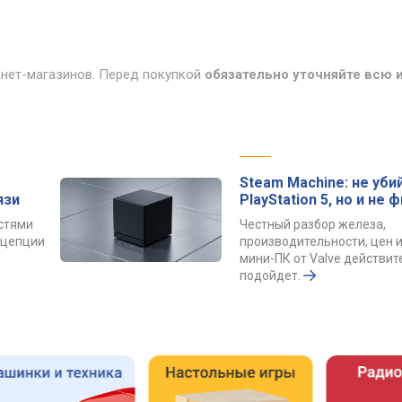
рнет-магазинов. Перед покупкой
обязательно уточняйте всю
Steam Machine: не уби
язи
PlayStation 5, но и не 
остями
Честный разбор железа,
онцепции
производительности, цен и
мини-ПК от Valve действит
подойдет.