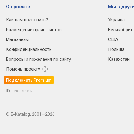
О проекте
Мы в други
Как нам позвонить?
Украина
Размещение прайс-листов
Великобрит
Магазинам
США
Конфиденциальность
Польша
Вопросы и пожелания по сайту
Казахстан
Помочь проекту
Подключить Premium
ID
NO DESCR
© E-Katalog, 2001—2026