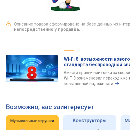
Описание товара сформировано на базе данных из инте
непосредственно у продавца.
Wi-Fi 8: возможности нового
стандарта беспроводной св
Вместо привычной гонки за скор
Wi-Fi 8 ознаменовал переход к к
повышенной надежности.
Возможно, вас заинтересует