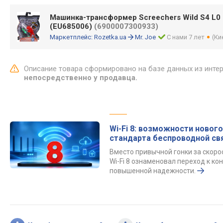
Машинка-трансформер Screechers Wild S4 L0
(EU685006)
(6900007300933)
Маркетплейс:
Rozetka.ua
Mr. Joe
С нами 7 лет
(Ки
Описание товара сформировано на базе данных из инте
непосредственно у продавца.
Wi-Fi 8: возможности нового
стандарта беспроводной св
Вместо привычной гонки за скор
Wi-Fi 8 ознаменовал переход к к
повышенной надежности.