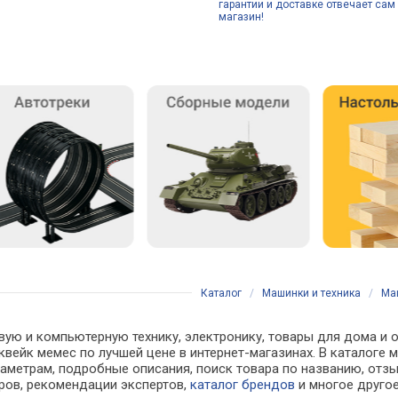
гарантии и доставке отвечает сам 
магазин!
Каталог
/
Машинки и техника
/
Ма
вую и компьютерную технику, электронику, товары для дома и 
квейк мемес по лучшей цене в интернет-магазинах. В катало
аметрам, подробные описания, поиск товара по названию, отзы
аров, рекомендации экспертов,
каталог брендов
и многое друго