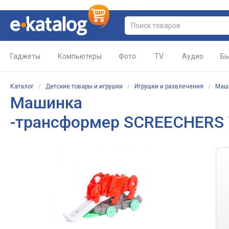
Гаджеты
Компьютеры
Фото
TV
Аудио
Бы
Каталог
/
Детские товары и игрушки
/
Игрушки и развлечения
/
Маши
Машинка
-трансформер SCREECHERS W