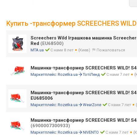
Купить -трансформер SCREECHERS WILD!
Screechers Wild Іграшкова машинка Screeche
Red
(EU68500)
MTA.ua
С нами 8 лет
(Киев)
Пожаловаться
Машинка-трансформер SCREECHERS WILD! S4 
Маркетплейс:
Rozetka.ua
ТотіЛенд
С нами 7 лет
(
Машинка-трансформер SCREECHERS WILD! S4
EU685006
Маркетплейс:
Rozetka.ua
WearZone
С нами 7 лет
Машинка-трансформер SCREECHERS WILD! S4 
(6900007300933)
Маркетплейс:
Rozetka.ua
NIVENTO
С нами 7 лет
(