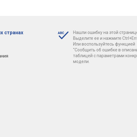
х странах
Нашли ошибку на этой страниц
Выделите ее и нажмите Ctrl+Ent
Или воспользуйтесь функцией
"Сообщить об ошибке в описан
ания
таблицей с параметрами конк
модели.