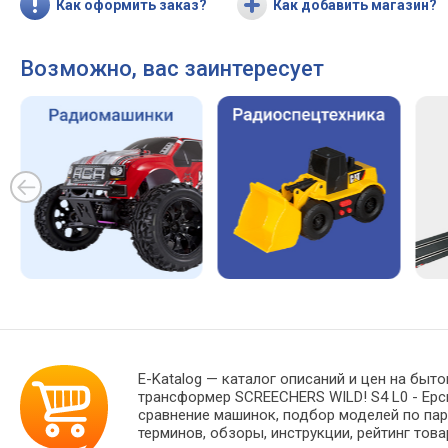
Как оформить заказ?
Как добавить магазин?
Возможно, вас заинтересует
E-Katalog
— каталог описаний и цен на быто
трансформер SCREECHERS WILD! S4 L0 - Ерс
сравнение машинок, подбор моделей по пар
терминов, обзоры, инструкции, рейтинг тов