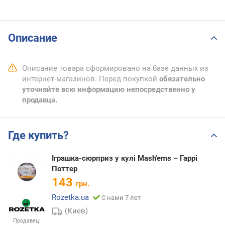
Описание
Описание товара сформировано на базе данных из
интернет-магазинов. Перед покупкой
обязательно
уточняйте всю информацию непосредственно у
продавца.
Где купить?
Іграшка-сюрприз у кулі Mash'ems – Гаррі
Поттер
143
грн.
Rozetka.ua
С нами 7 лет
(Киев)
Продавец: