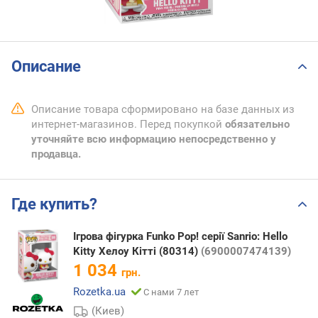
Описание
Описание товара сформировано на базе данных из
интернет-магазинов. Перед покупкой
обязательно
уточняйте всю информацию непосредственно у
продавца.
Где купить?
Ігрова фігурка Funko Pop! серії Sanrio: Hello
Kitty Хелоу Кітті (80314)
(6900007474139)
1 034
грн.
Rozetka.ua
С нами 7 лет
(Киев)