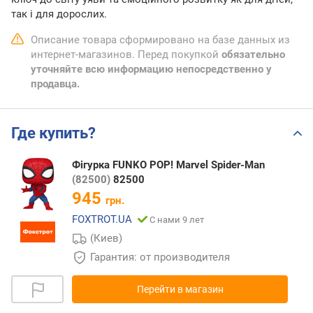
так і для дорослих.
Описание товара сформировано на базе данных из
интернет-магазинов. Перед покупкой
обязательно
уточняйте всю информацию непосредственно у
продавца.
Где купить?
Фігурка FUNKO POP! Marvel Spider-Man
(82500)
82500
945
грн.
FOXTROT.UA
С нами 9 лет
(Киев)
Гарантия: от производителя
Перейти в магазин