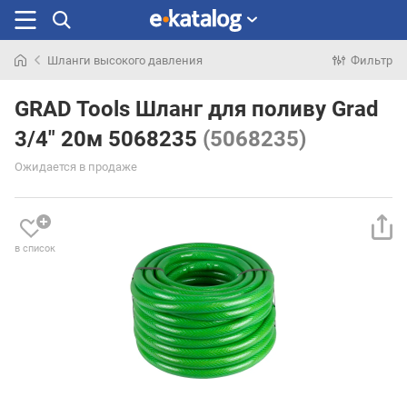
Шланги высокого давления
Фильтр
Искали
раньше
GRAD Tools Шланг для поливу Grad
3/4" 20м 5068235
(5068235)
Ожидается в продаже
в список