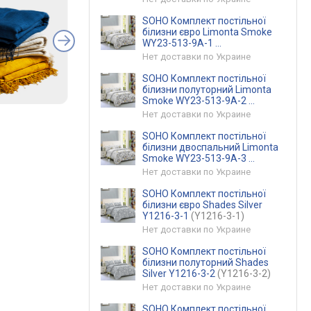
SOHO Комплект постільної
білизни євро Limonta Smoke
WY23-513-9A-1
(WY23-513-9A-1)
Нет доставки по Украине
SOHO Комплект постільної
білизни полуторний Limonta
Smoke WY23-513-9A-2
(WY23-513-9A-2)
Нет доставки по Украине
SOHO Комплект постільної
білизни двоспальний Limonta
Smoke WY23-513-9A-3
(WY23-513-9A-3)
Нет доставки по Украине
SOHO Комплект постільної
білизни євро Shades Silver
Y1216-3-1
(Y1216-3-1)
Нет доставки по Украине
SOHO Комплект постільної
білизни полуторний Shades
Silver Y1216-3-2
(Y1216-3-2)
Нет доставки по Украине
SOHO Комплект постільної