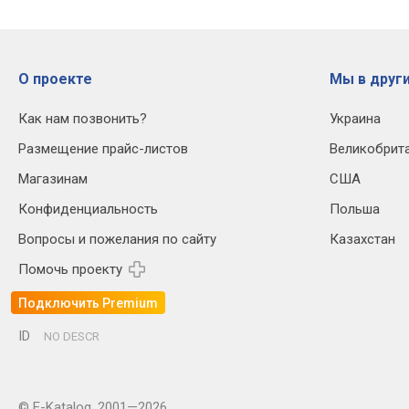
О проекте
Мы в други
Как нам позвонить?
Украина
Размещение прайс-листов
Великобрит
Магазинам
США
Конфиденциальность
Польша
Вопросы и пожелания по сайту
Казахстан
Помочь проекту
Подключить Premium
ID
NO DESCR
© E-Katalog, 2001—2026