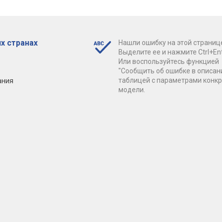
х странах
Нашли ошибку на этой страниц
Выделите ее и нажмите Ctrl+Ent
Или воспользуйтесь функцией
"Сообщить об ошибке в описан
ания
таблицей с параметрами конк
модели.