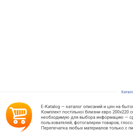
Катал
E-Katalog
— каталог описаний и цен на быто
Комплект постільної білизни євро 200x220 
необходимую для выбора информацию — сра
пользователей, фотогалереи товаров, глосс
Перепечатка любых материалов только с пи