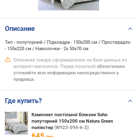
Описание
Тип - полуторний / Підковдра - 150х200 см / Простирадло
- 155х220 см / Наволочки - 2х 50х70 см
Описание товара сформировано на базе данных из
интернет-магазинов. Перед покупкой
обязательно
уточняйте всю информацию непосредственно у
продавца.
Где купить?
Комплект постільної білизни Soho
полуторний 150x200 см Natura Green
поліестер
(WY23-094-6-2)
645
грн.