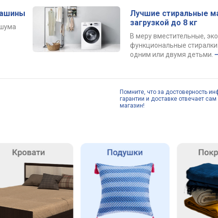
машины
Лучшие стиральные м
загрузкой до 8 кг
 шума
В меру вместительные, эк
функциональные стиралки 
одним или двумя детьми.
Помните, что за достоверность ин
гарантии и доставке отвечает сам 
магазин!