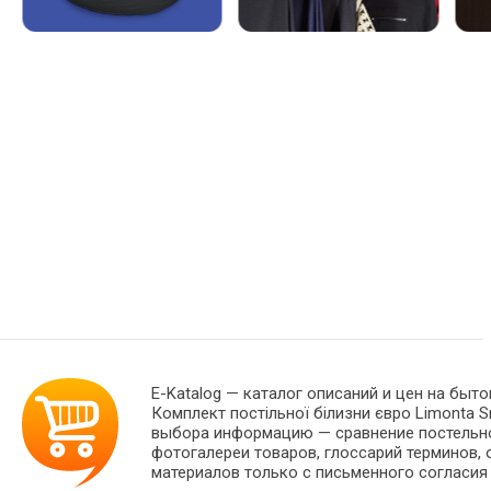
E-Katalog
— каталог описаний и цен на быто
Комплект постільної білизни євро Limonta
выбора информацию — сравнение постельног
фотогалереи товаров, глоссарий терминов, 
материалов только с письменного согласия