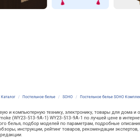
Каталог
/
Постельное белье
/
SOHO
/
Постельное белье SOHO Комплект
вую и компьютерную технику, электронику, товары для дома и 
 Smoke (WY23-513-9A-1) WY23-513-9A-1 по лучшей цене в интерн
о белья, подбор моделей по параметрам, подробные описания,
обзоры, инструкции, рейтинг товаров, рекомендации экспертов,
 редакции.