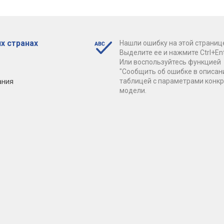
х странах
Нашли ошибку на этой страниц
Выделите ее и нажмите Ctrl+Ent
Или воспользуйтесь функцией
"Сообщить об ошибке в описан
ания
таблицей с параметрами конк
модели.