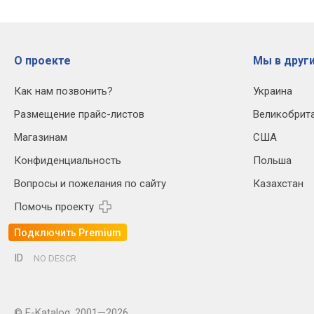
О проекте
Мы в други
Как нам позвонить?
Украина
Размещение прайс-листов
Великобрит
Магазинам
США
Конфиденциальность
Польша
Вопросы и пожелания по сайту
Казахстан
Помочь проекту
Подключить Premium
ID
NO DESCR
© E-Katalog, 2001—2026