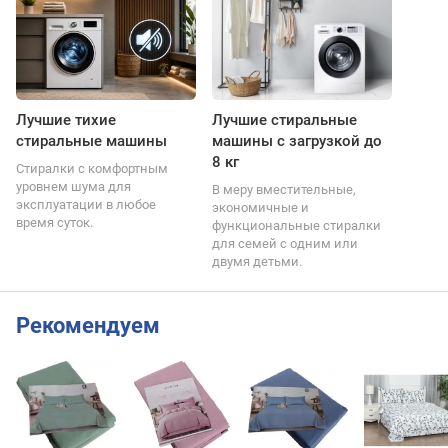
Лучшие тихие
Лучшие стиральные
стиральные машины
машины с загрузкой до
8 кг
Стиралки с комфортным
уровнем шума для
В меру вместительные,
эксплуатации в любое
экономичные и
время суток.
функциональные стиралки
для семей с одним или
двумя детьми.
Рекомендуем