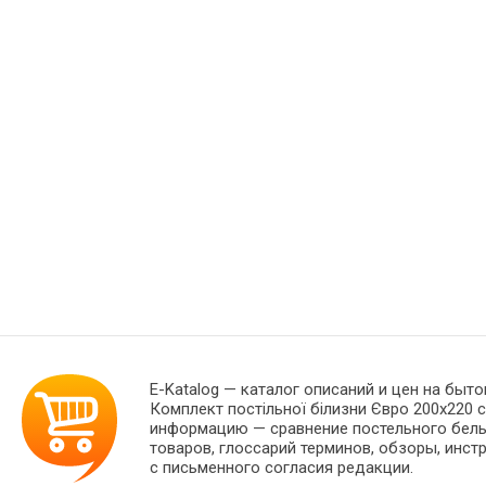
E-Katalog
— каталог описаний и цен на быто
Комплект постільної білизни Євро 200х220 
информацию — сравнение постельного белья
товаров, глоссарий терминов, обзоры, инст
с письменного согласия редакции.