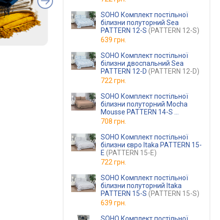
SOHO Комплект постільної
білизни полуторний Sea
PATTERN 12-S
(PATTERN 12-S)
639 грн.
SOHO Комплект постільної
білизни двоспальний Sea
PATTERN 12-D
(PATTERN 12-D)
722 грн.
SOHO Комплект постільної
білизни полуторний Mocha
Mousse PATTERN 14-S
(PATTERN 14-S)
708 грн.
SOHO Комплект постільної
білизни євро Itaka PATTERN 15-
E
(PATTERN 15-E)
722 грн.
SOHO Комплект постільної
білизни полуторний Itaka
PATTERN 15-S
(PATTERN 15-S)
639 грн.
SOHO Комплект постільної