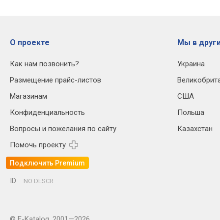
О проекте
Мы в други
Как нам позвонить?
Украина
Размещение прайс-листов
Великобрит
Магазинам
США
Конфиденциальность
Польша
Вопросы и пожелания по сайту
Казахстан
Помочь проекту
Подключить Premium
ID
NO DESCR
© E-Katalog, 2001—2026