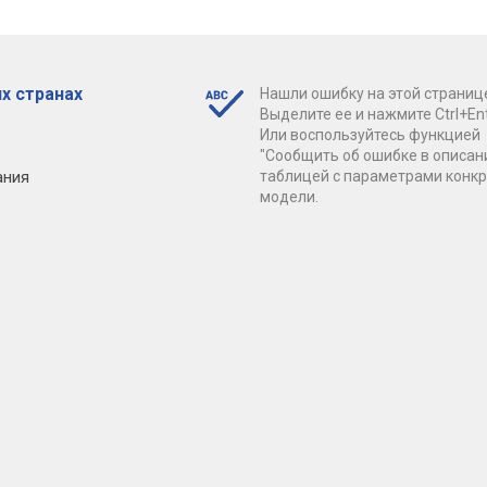
х странах
Нашли ошибку на этой страниц
Выделите ее и нажмите Ctrl+Ent
Или воспользуйтесь функцией
"Сообщить об ошибке в описан
ания
таблицей с параметрами конк
модели.