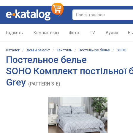
Гаджеты
Компьютеры
Фото
TV
Аудио
Бы
Каталог
/
Дом и ремонт
/
Текстиль
/
Постельное белье
/
SOHO
Постельное белье
SOHO Комплект постільної 
Grey
(PATTERN 3-E)