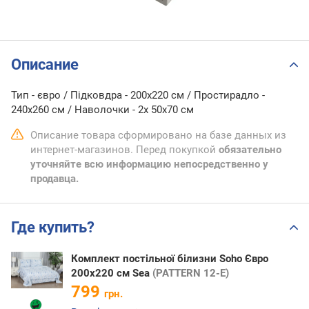
Описание
Тип - євро / Підковдра - 200х220 см / Простирадло -
240х260 см / Наволочки - 2х 50х70 см
Описание товара сформировано на базе данных из
интернет-магазинов. Перед покупкой
обязательно
уточняйте всю информацию непосредственно у
продавца.
Где купить?
Комплект постільної білизни Soho Євро
200х220 см Sea
(PATTERN 12-E)
799
грн.