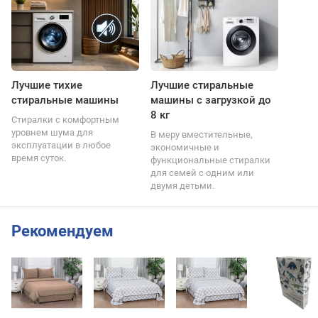
Лучшие тихие
Лучшие стиральные
стиральные машины
машины с загрузкой до
8 кг
Стиралки с комфортным
уровнем шума для
В меру вместительные,
эксплуатации в любое
экономичные и
время суток.
функциональные стиралки
для семей с одним или
двумя детьми.
Рекомендуем