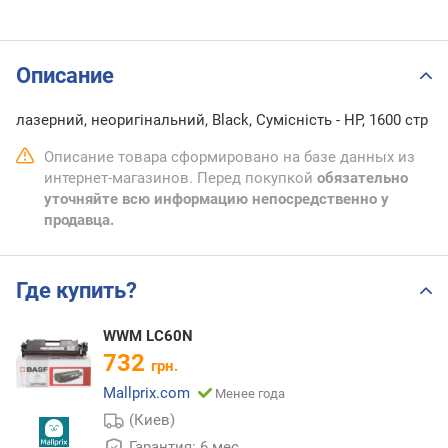
Описание
лазерний, неоригінальний, Black, Сумісність - HP, 1600 стр
Описание товара сформировано на базе данных из
интернет-магазинов. Перед покупкой
обязательно
уточняйте всю информацию непосредственно у
продавца.
Где купить?
WWM LC60N
732
грн.
Mallprix.com
Менее года
(Киев)
Гарантия: 6 мес.