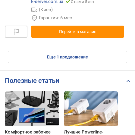
E-server.com.ua
С нами 5 лет
(Киев)
Гарантия: 6 мес.
Перейти в магазин
eще
1
предложение
Полезные статьи
Комфортное рабочее
Лучшие Powerline-