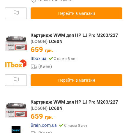
Перейти в магазин
Картридж WWM для HP LJ Pro M203/227
(LC60N)
LC60N
659
грн.
Itbox.ua
С нами 8 лет
(Киев)
Перейти в магазин
Картридж WWM для HP LJ Pro M203/227
(LC60N)
LC60N
659
грн.
Brain.com.ua
С нами 8 лет