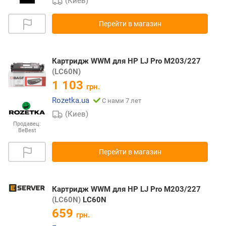
(Киев)
Перейти в магазин
Картридж WWM для HP LJ Pro M203/227
(LC60N)
1 103
грн.
Rozetka.ua
С нами 7 лет
(Киев)
Продавец:
BeBest
Перейти в магазин
Картридж WWM для HP LJ Pro M203/227
(LC60N)
LC60N
659
грн.