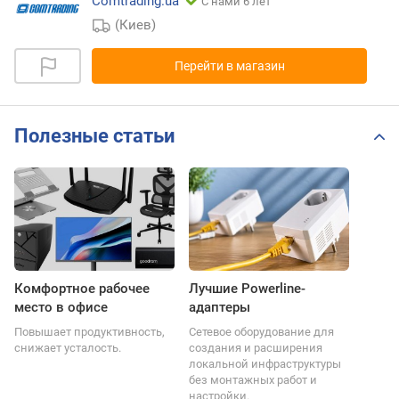
Comtrading.ua
С нами 6 лет
(Киев)
Перейти в магазин
Полезные статьи
Комфортное рабочее
Лучшие Powerline-
место в офисе
адаптеры
Повышает продуктивность,
Сетевое оборудование для
снижает усталость.
создания и расширения
локальной инфраструктуры
без монтажных работ и
настройки.