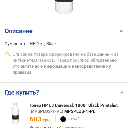
Описание
Сумісність - HP, 1 кг, Black
Описание товара сформировано на базе данных из
интернет-магазинов. Перед покупкой
обязательно
уточняйте всю информацию непосредственно у
продавца.
Где купить?
Тонер HP LJ Universal, 1000г Black Printalist
(MPSPLUS-1-PL)
MPSPLUS-1-PL
603
грн.
Brain.com.ua
С нами 8 лет