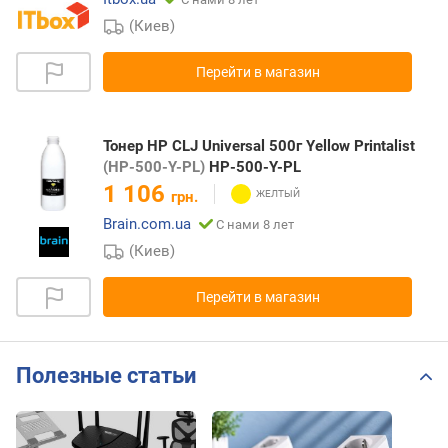
(Киев)
Перейти в магазин
Тонер HP CLJ Universal 500г Yellow Printalist
(HP-500-Y-PL)
HP-500-Y-PL
1 106
грн.
Brain.com.ua
С нами 8 лет
(Киев)
Перейти в магазин
Полезные статьи