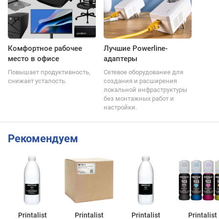
Комфортное рабочее
Лучшие Powerline-
место в офисе
адаптеры
Повышает продуктивность,
Сетевое оборудование для
снижает усталость.
создания и расширения
локальной инфраструктуры
без монтажных работ и
настройки.
Рекомендуем
Printalist
Printalist
Printalist
Printalist