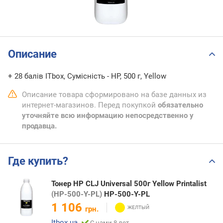
Описание
+ 28 балів ITbox, Сумісність - HP, 500 г, Yellow
Описание товара сформировано на базе данных из
интернет-магазинов. Перед покупкой
обязательно
уточняйте всю информацию непосредственно у
продавца.
Где купить?
Тонер HP CLJ Universal 500г Yellow Printalist
(HP-500-Y-PL)
HP-500-Y-PL
1 106
грн.
Itbox.ua
С нами 8 лет