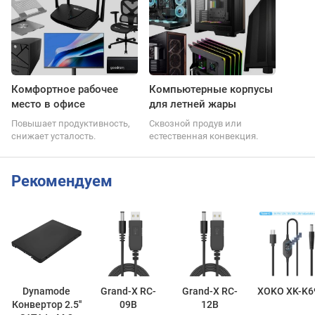
Комфортное рабочее
Компьютерные корпусы
место в офисе
для летней жары
Повышает продуктивность,
Сквозной продув или
снижает усталость.
естественная конвекция.
Рекомендуем
Dynamode
Grand-X RC-
Grand-X RC-
XOKO XK-K6
Конвертор 2.5''
09B
12B