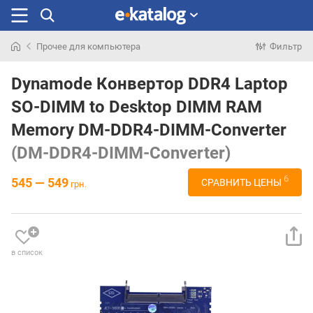
Прочее для компьютера
Фильтр
Искали
раньше
Dynamode Конвертор DDR4 Laptop
SO-DIMM to Desktop DIMM RAM
Memory DM-DDR4-DIMM-Converter
(DM-DDR4-DIMM-Converter)
6
545 — 549
СРАВНИТЬ ЦЕНЫ
грн.
в список