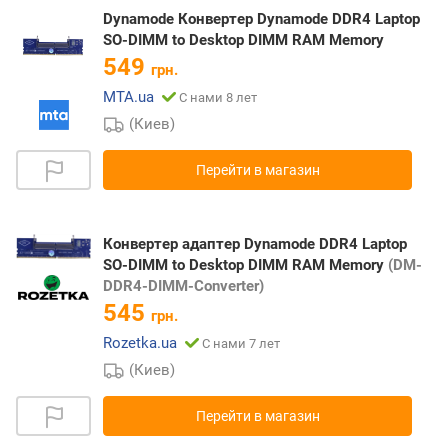
Dynamode Конвертер Dynamode DDR4 Laptop
SO-DIMM to Desktop DIMM RAM Memory
549
грн.
MTA.ua
С нами 8 лет
(Киев)
Перейти в магазин
Конвертер адаптер Dynamode DDR4 Laptop
SO-DIMM to Desktop DIMM RAM Memory
(DM-
DDR4-DIMM-Converter)
545
грн.
Rozetka.ua
С нами 7 лет
(Киев)
Перейти в магазин