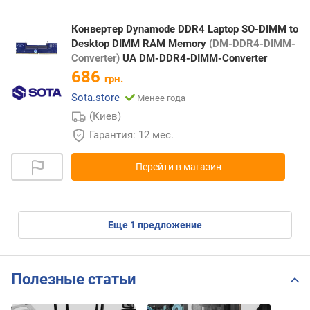
Конвертер Dynamode DDR4 Laptop SO-DIMM to
Desktop DIMM RAM Memory
(DM-DDR4-DIMM-
Converter)
UA DM-DDR4-DIMM-Converter
686
грн.
Sota.store
Менее года
(Киев)
Гарантия: 12 мес.
Перейти в магазин
eще
1
предложение
Полезные статьи